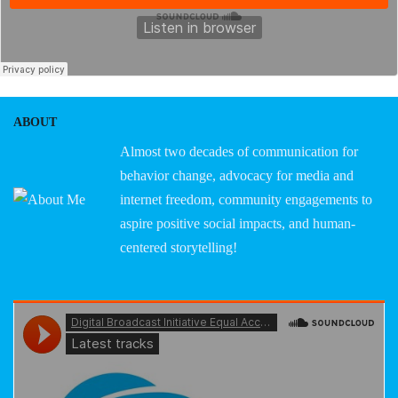
ABOUT
Almost two decades of communication for
behavior change, advocacy for media and
internet freedom, community engagements to
aspire positive social impacts, and human-
centered storytelling!