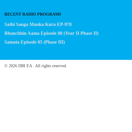
RECENT RADIO PROGRAMS
Sathi Sanga Manka Kura EP-978
Bhanchhin Aama Episode 88 (Year II Phase II)
Samata Episode 05 (Phase III)
© 2026 DBI EA . All rights reserved.