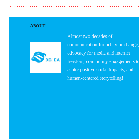
……………………………………………………………
ABOUT
Almost two decades of
communication for behavior change,
advocacy for media and internet
freedom, community engagements t
aspire positive social impacts, and
human-centered storytelling!