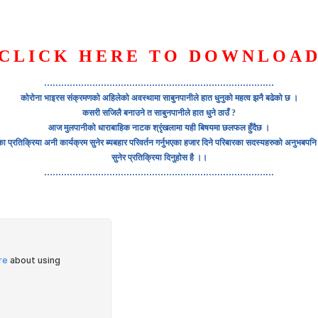
CLICK HERE TO DOWNLOA
S
ORGANIZATION
OUR WORK
PUBLICATIONS
L
………………………………………………………………………
कोरोना भाइरस संक्रमणको अहिलेको अवस्थामा साबुनपानीले हात धुनुको महत्व झनै बढेको छ ।
कसरी सजिलै बनाउने त साबुनपानीले हात धुने ठाउँ ?
आज मुलपानीको धाराबाहिक नाटक श्रृंखलामा यही बिषयमा छलफल हुँदैछ ।
ंका प्रतिक्रिया अनी कार्यक्रम सुनेर ब्यबहार परिवर्तन गर्नुभएका हजार दिने परिबारका सदस्यहरुको अनु
सुनेर प्रतिक्रिया दिनुहोस है ।।
………………………………………………………………………