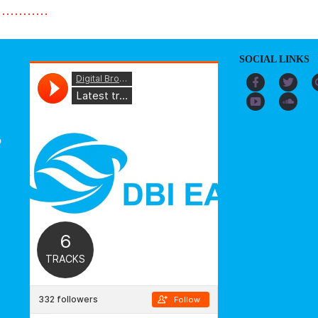
…………
SOCIAL LINKS
o