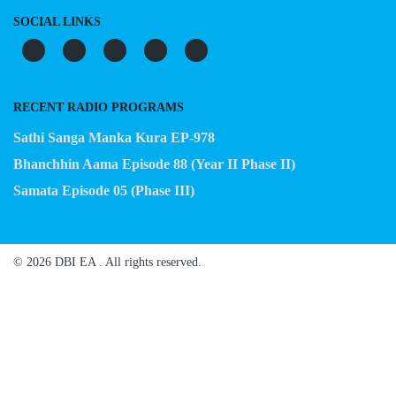
SOCIAL LINKS
RECENT RADIO PROGRAMS
Sathi Sanga Manka Kura EP-978
Bhanchhin Aama Episode 88 (Year II Phase II)
Samata Episode 05 (Phase III)
© 2026 DBI EA . All rights reserved.