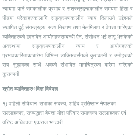
न्यायमा पार्ने समकालीक प्रभाव र सशस्त्रद्वन्द्वकालीन समयमा हिंसा र
पीडमा परेकाहरुकालागि सङ्क्रमणकालीन न्याय दिलाउने उद्देश्यले
स्थापित दुई संयन्त्रहरु–सत्य निरुपण तथा मेलमिलाप र वेपत्ता पारिएका
ब्यक्तिहरुको छानबिन आयोगहरुसम्बन्धी ऐन, संसोधन भई लागू भैसकेको
अवस्थामा सङ्क्रमणकालीन न्याय र आयोगहरुको
प्रभावकारिताकाबारेमा विभिन्न व्यक्तित्वसँगको कुराकानी र उनीहरुको
राय सुझावका साथै अबको संभावित मार्गचित्रका बारेमा गरिएको
कुराकानी
श्रोत ब्याक्तिहरु÷विज्ञ विषेषज्ञ
१) पहिलो संविधान–सभाका सदस्य, शहिद प्रतिष्ठान नेपालका
सल्लाहकार, राज्यद्धारा बेपत्ता योद्दा परिवार समाजका सल्लाहकार एवं
वरिष्ट अधिवक्ता एकराज भण्डारी