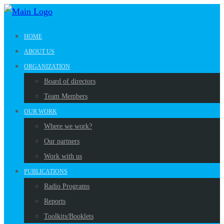
HOME
ABOUT US
ORGANIZATION
Board of directors
Team Members
OUR WORK
Where we work?
Our partners
Work with us
PUBLICATIONS
Radio Programs
Reports
Toolkits/Booklets