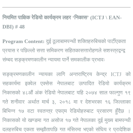
नियमित पाक्षिक रेडियो कार्यक्रम लहर ‘निकास’ (ICTJ \ EAN-
DBI) # 48
Program Content:
दुई ठूलाबामपन्थी शक्तिहरुबिचको पार्टीएकता
प्रयास र पछिल्लो सत्ता समिकरण सहितकासत्तारोहणले सशस्त्रद्वन्द्व
संम्बद सङ्क्रमणकालीन न्यायमा पार्ने समकालीक प्रभावः
सङ्क्रमणकालीन न्यायका लागि अन्तराष्ट्रिय केन्द्र ICTJ को
सहकार्यमा इक्वेल एक्सेस नेपालबाट उत्पादित रेडियो कार्यक्रम
निकासको ४८औं अंक रेडियो नेपालबाट यहि २०७४ साल फाल्गुण १९
गते शनीवार अर्थात मार्च ३, २०१८ मा र देशभरका १६ जिल्लाका
बिभिन्न १७ वटा स्वतन्त्र एफएम रेडियोहरुबाट प्रसारण हुँदैछ ।
निकासको यो खण्डमा गत असोज १७ गते नेपालका दुई मुख्य बामपन्थी
दलहरुबिच एकता सम्झौतापछि गत मंसिरमा भएको संघिय र प्रादेशिक