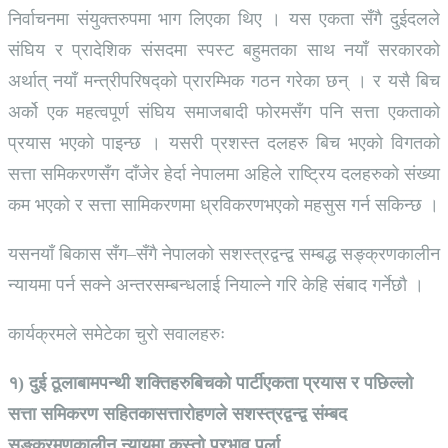
निर्वाचनमा संयुक्तरुपमा भाग लिएका थिए । यस एकता सँगै दुईदलले
संघिय र प्रादेशिक संसदमा स्पस्ट बहुमतका साथ नयाँ सरकारको
अर्थात् नयाँ मन्त्रीपरिषद्को प्रारम्भिक गठन गरेका छन् । र यसै बिच
अर्को एक महत्वपूर्ण संघिय समाजबादी फोरमसँग पनि सत्ता एकताको
प्रयास भएको पाइन्छ । यसरी प्रशस्त दलहरु बिच भएको विगतको
सत्ता समिकरणसँग दाँजेर हेर्दा नेपालमा अहिले राष्ट्रिय दलहरुको संख्या
कम भएको र सत्ता सामिकरणमा ध्रविकरणभएको महसुस गर्न सकिन्छ ।
यसनयाँ बिकास सँग–सँगै नेपालको सशस्त्रद्वन्द्व सम्बद्ध सङ्क्रणकालीन
न्यायमा पर्न सक्ने अन्तरसम्बन्धलाई नियाल्ने गरि केहि संबाद गर्नेछौ ।
कार्यक्रमले समेटेका चुरो सवालहरुः
१) दुई ठूलाबामपन्थी शक्तिहरुबिचको पार्टीएकता प्रयास र पछिल्लो
सत्ता समिकरण सहितकासत्तारोहणले सशस्त्रद्वन्द्व संम्बद
सङ्क्रमणकालीन न्यायमा कस्तो प्रभाव पर्ला