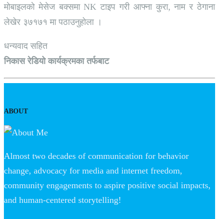
मोबाइलको मेसेज बक्समा NK टाइप गरी आफ्ना कुरा, नाम र ठेगाना
लेखेर ३७१७१ मा पठाउनुहोला ।
धन्यवाद सहित
निकास रेडियो कार्यक्रमका तर्फबाट
ABOUT
Almost two decades of communication for behavior
change, advocacy for media and internet freedom,
community engagements to aspire positive social impacts,
and human-centered storytelling!