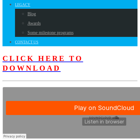
LEGACY
Blog
Awards
Some milestone programs
CONTACT US
CLICK HERE TO
DOWNLOAD