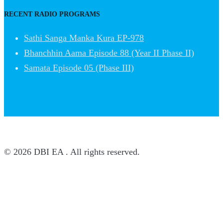
RECENT RADIO PROGRAMS
Sathi Sanga Manka Kura EP-978
Bhanchhin Aama Episode 88 (Year II Phase II)
Samata Episode 05 (Phase III)
© 2026 DBI EA . All rights reserved.