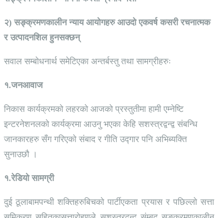
२) सङ्क्रमणकालीन न्याय आयोगहरु आउदो एकवर्ष कसरी रचनात्मक
र उत्पादनशिल हुनसक्छन्
सवाल सम्बोधनार्थ समेटिएका अन्तर्बस्तु तथा सामग्रीहरुः
१.जनआवाज
निकास कार्यक्रमको लहरको आजको प्रस्तुतीमा हामी एम्नेष्टि
इन्टरनेशनलको कार्यक्रमा आउनु भएका केहि सशस्त्रद्वन्द्व संबन्धि
जानकारहरु सँग गरिएको संबाद र गीति उद्गार पनि अभिब्यक्ति
सुनाउछौ ।
१.रेडियो सामग्री
दुई ठूलाबामपन्थी शक्तिहरुबिचको पार्टीएकता प्रयास र पछिल्लो सत्ता
समिकरण सहितकासत्तारोहणले सशस्त्रद्वन्द्व संम्बद सङ्क्रमणकालीन