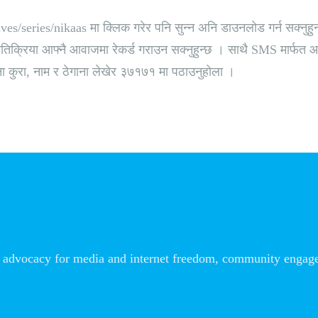
ives/series/nikaas मा क्लिक गरेर पनि सुन्न अनि डाउनलोड गर्न सक्नुह
क्रिया आफ्नै आवाजमा रेकर्ड गराउन सक्नुहुन्छ । साथै SMS मार्फत आफ्न
ना कुरा, नाम र ठेगाना लेखेर ३७१७१ मा पठाउनुहोला ।
advocacy for media and internet freedom, community engageme