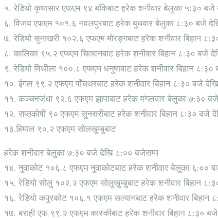
५. रेडियो कृष्णसार एफएम ९४ बाँकेबाट हरेक शनीवार बेलुका ५:३० बजे
६. विजय एफएम १०१.६ नवलपुरबाट हरेक बुधवार बेलुका ८:३० बजे देख
७. रेडियो सुनाखरी १०२.६ एफएम मोरङ्गबाट हरेक शनीवार बिहान ८:३०
८. कालिका ९५.२ एफएम चितवनबाट हरेक शनीवार बिहान ८:३० बजे दे
९. रेडियो मिथीला १००.८ एफएम धनुषाबाट हरेक शनीवार बिहान ८:३० ब
१०. ईगल ९९.२ एफएम पाँचथरबाट हरेक शनीवार बिहान ८:३० बजे देखि
११. कञ्चनजंधा ९२.६ एफएम झापाबाट हरेक मंगलवार बेलुका ७:३० बजे
१२. सप्तकोषी ९० एफएम सुनसरीबाट हरेक शनीवार बिहान ८ः३० बजे दे
१३.हिमाल ९०.२ एफएम सोलखुम्बुबाट
हरेक शनीवार बेलुका ७:३० बजे देखि ८:०० बजेसम्म
१४. नुवाकोट १०६.८ एफएम नुवाकोटबाट हरेक शनीवार बेलुका ६:०० बज
१५. रेडियो सोलु १०२.२ एफएम सोलुखुम्बुबाट हरेक शनीवार बिहान ८:३
१६. रेडियो कपुरकोट १०६.१ एफएम सल्यानबाट हरेक शनीवार बिहान ८
१७. बराही एफ ९९.२ एफएम कास्कीबाट हरेक शनीवार बिहान ८:३० बजे 