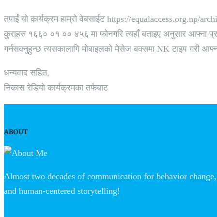
तपाईं यो कार्यक्रम हाम्रो वेबसाईट https://equalaccess.org.np/arch
कुराहरु १६६० ०१ ०० ४५६ मा फोनगरि त्यहाँ बताइए अनुसार आफ्ना प्रति
गर्नसक्नुहुन्छ त्यसकालागि मोबाइलको मेसेज बक्समा NK टाइप गरी आफ्
धन्यवाद सहित,
निकास रेडियो कार्यक्रमका तर्फबाट
ABOUT
Almost two decades of communication for behavior change, 
and human-centered storytelling!