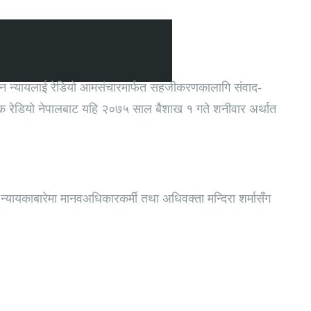
ीन न्यायलाई रेडियो आमसंचारमार्फत सहजीकरणकालागि संवाद-
अंक रेडियो नेपालबाट यहि २०७५ साल बैशाख १ गते शनीवार अर्थात
ायकाबारेमा मानवअधिकारकर्मी तथा अधिवक्ता मन्दिरा शर्मासँग