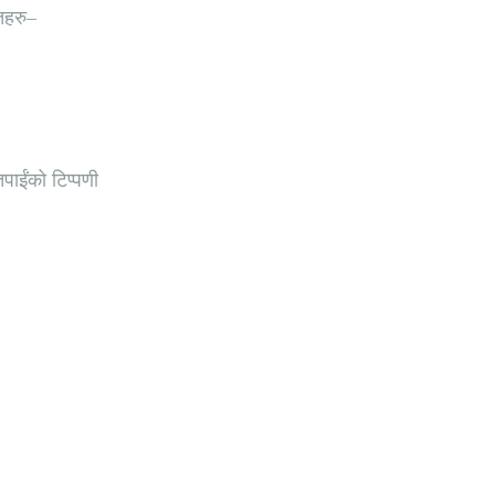
िहरु–
ाईंको टिप्पणी