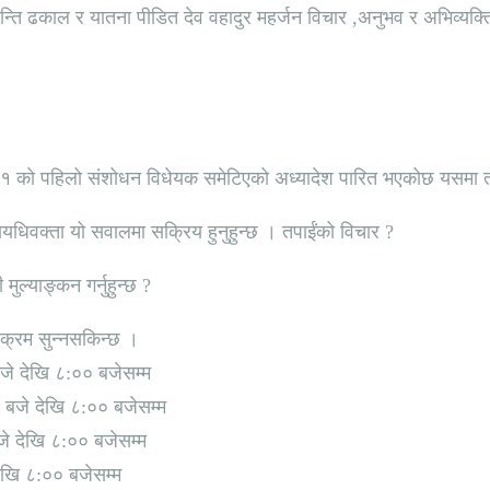
ति ढकाल र यातना पीडित देव वहादुर महर्जन विचार ,अनुभव र अभिव्यक्त
१ को पहिलो संशोधन विधेयक समेटिएको अध्यादेश पारित भएकोछ यसमा तप
ायधिवक्ता यो सवालमा सक्रिय हुनुहुन्छ । तपाईंको विचार ?
ल्याङ्कन गर्नुहुन्छ ?
यक्रम सुन्नसकिन्छ ।
जे देखि ८:०० बजेसम्म
 बजे देखि ८:०० बजेसम्म
े देखि ८:०० बजेसम्म
देखि ८:०० बजेसम्म