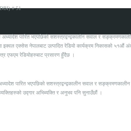
-DBI) # 51
 अध्यादेश पारित भएपछिको सशस्त्रद्वन्द्वकालीन सवाल र सङ्क्रमणकाल
यमा इक्वल एक्सेस नेपालबाट उत्पादित रेडियो कार्यक्रम निकासको ५१औं 
्र एफएम रेडियोहरुबाट प्रसारण हुँदैछ ।
ादेश पारित भएपछिको सशस्त्रद्वन्द्वकालीन सवाल र सङ्क्रमणकालीन न्य
 व्यक्तिहरुको उद्गार अभिब्यक्ति र अनुभव पनि सुनाउँछौं ।