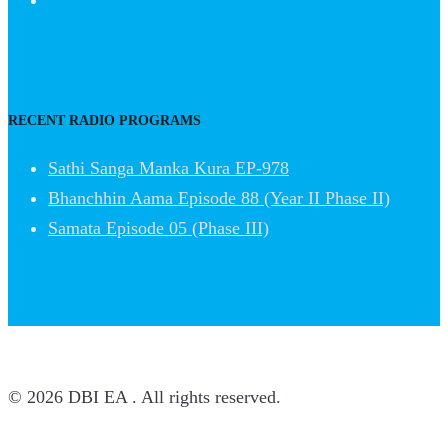
RECENT RADIO PROGRAMS
Sathi Sanga Manka Kura EP-978
Bhanchhin Aama Episode 88 (Year II Phase II)
Samata Episode 05 (Phase III)
© 2026 DBI EA . All rights reserved.