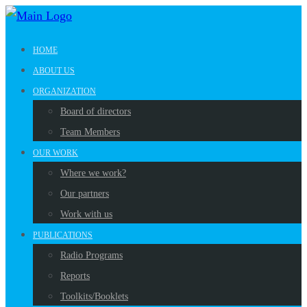
HOME
ABOUT US
ORGANIZATION
Board of directors
Team Members
OUR WORK
Where we work?
Our partners
Work with us
PUBLICATIONS
Radio Programs
Reports
Toolkits/Booklets