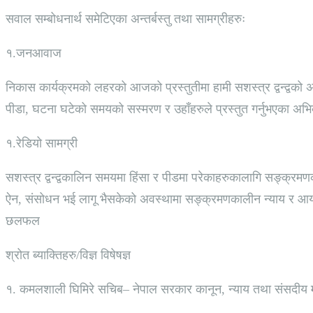
सवाल सम्बोधनार्थ समेटिएका अन्तर्बस्तु तथा सामग्रीहरुः
१.जनआवाज
निकास कार्यक्रमको लहरको आजको प्रस्तुतीमा हामी सशस्त्र द्वन्द्वको अन
पीडा, घटना घटेको समयको सस्मरण र उहाँहरुले प्रस्तुत गर्नुभएका अभि
१.रेडियो सामग्री
सशस्त्र द्वन्द्वकालिन समयमा हिंसा र पीडमा परेकाहरुकालागि सङ्क्रमणका
ऐन, संसोधन भई लागू भैसकेको अवस्थामा सङ्क्रमणकालीन न्याय र आयोगह
छलफल
श्रोत ब्याक्तिहरु/विज्ञ विषेषज्ञ
१. कमलशाली घिमिरे सचिब– नेपाल सरकार कानून, न्याय तथा संसदीय म