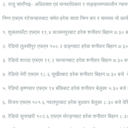
२. राजु चापाँगाइ– अधिवक्ता एवं मानवाधिकार र सङ्क्रमणकालीन न्यायसम
निम्न एफएम स्टेसनहरुबाट समेत हरेक साता निम्न बार र समयमा यो कार्
१. शुक्लाफाँटा एफएम ९९.४ कञ्चनपुरबाट हरेक शनीवार बिहान ७:३० ब
२. रेडियो तुलसीपुर एफएम १००.२ दाङ्गबाट हरेक शनीवार बिहान ७:३०
३. रेडियो शारदा एफएम ९९.२ सल्यानबाट हरेक शनीवार बिहान ७:३० बज
४. रेडियो भेरी एफएम ९८.६ सुर्खेतबाट हरेक शनीवार बिहान ७:३० बजे
५. रेडियो कृष्णसार एफएम ९४ बाँकेबाट हरेक शनीवार बेलुका ५:३० बजे
६. विजय एफएम १०१.६ नवलपुरबाट हरेक बुधवार बेलुका ८:३० बजे देख
७. रेडियो सुनाखरी १०२.६ एफएम मोरङ्गबाट हरेक शनीवार बिहान ८:३०