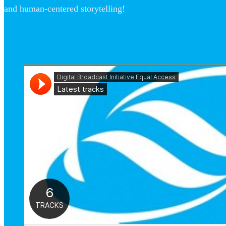
and human-centered storytelling!