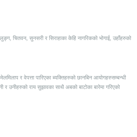
बाग्लुङ्ग, चितवन, सुनसरी र सिराहाका केहि नागरिकको भोगाई, उहाँहरुको
 मेलमिलाप र वेपत्ता पारिएका ब्यक्तिहरुको छानबिन आयोगहरुसम्बन्धी
ानी र उनीहरुको राय सुझावका साथै अबको बाटोका बारेमा गरिएको