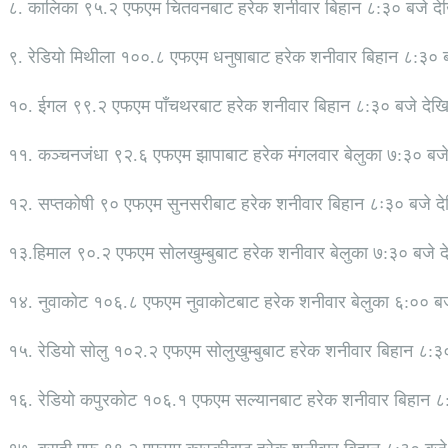
८. कालिका ९५.२ एफएम चितवनबाट हरेक शनीवार बिहान ८:३० बजे दे
९. रेडियो मिथीला १००.८ एफएम धनुषाबाट हरेक शनीवार बिहान ८:३० ब
१०. ईगल ९९.२ एफएम पाँचथरबाट हरेक शनीवार बिहान ८:३० बजे देखि
११. कञ्चनजंधा ९२.६ एफएम झापाबाट हरेक मंगलवार बेलुका ७:३० बजे
१२. सप्तकोषी ९० एफएम सुनसरीबाट हरेक शनीवार बिहान ८ः३० बजे दे
१३.हिमाल ९०.२ एफएम सोलखुम्बुबाट हरेक शनीवार बेलुका ७:३० बजे द
१४. नुवाकोट १०६.८ एफएम नुवाकोटबाट हरेक शनीवार बेलुका ६:०० बज
१५. रेडियो सोलु १०२.२ एफएम सोलुखुम्बुबाट हरेक शनीवार बिहान ८:३
१६. रेडियो कपुरकोट १०६.१ एफएम सल्यानबाट हरेक शनीवार बिहान ८