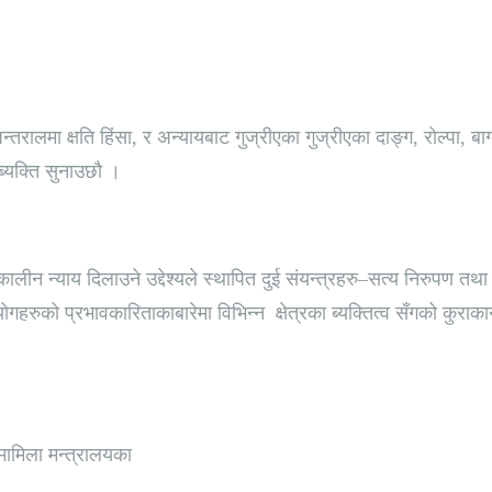
्तरालमा क्षति हिंसा, र अन्यायबाट गुज्रीएका गुज्रीएका दाङ्ग, रोल्पा, 
ब्यक्ति सुनाउछौ ।
लीन न्याय दिलाउने उद्देश्यले स्थापित दुई संयन्त्रहरु–सत्य निरुपण तथा
रुको प्रभावकारिताकाबारेमा विभिन्न क्षेत्रका ब्यक्तित्व सँगको कुराक
ामिला मन्त्रालयका